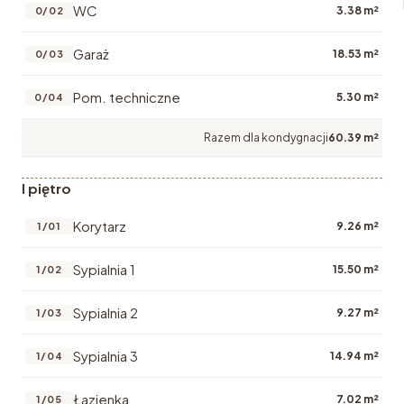
WC
3.38 m²
0/02
Garaż
18.53 m²
0/03
Pom. techniczne
5.30 m²
0/04
Razem dla kondygnacji
60.39 m²
I piętro
Korytarz
9.26 m²
1/01
Sypialnia 1
15.50 m²
1/02
Sypialnia 2
9.27 m²
1/03
Sypialnia 3
14.94 m²
1/04
Łazienka
7.02 m²
1/05