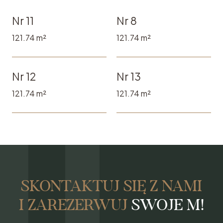
Nr 11
Nr 8
121.74 m²
121.74 m²
Nr 12
Nr 13
121.74 m²
121.74 m²
SKONTAKTUJ SIĘ Z NAMI
I ZAREZERWUJ
SWOJE M!