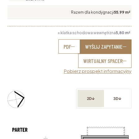
Razem dla kondygnacji
55.99 m²
+ klatka schodowa wewnętrzna
5,80 m²
PDF
WYŚLIJ ZAPYTANIE
WIRTUALNY SPACER
Pobierz prospekt informacyjny
2D
3D